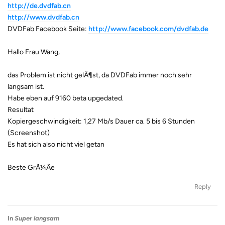
http://de.dvdfab.cn
http://www.dvdfab.cn
DVDFab Facebook Seite:
http://www.facebook.com/dvdfab.de
Hallo Frau Wang,
das Problem ist nicht gelÃ¶st, da DVDFab immer noch sehr
langsam ist.
Habe eben auf 9160 beta upgedated.
Resultat
Kopiergeschwindigkeit: 1,27 Mb/s Dauer ca. 5 bis 6 Stunden
(Screenshot)
Es hat sich also nicht viel getan
Beste GrÃ¼Ãe
Reply
In
Super langsam