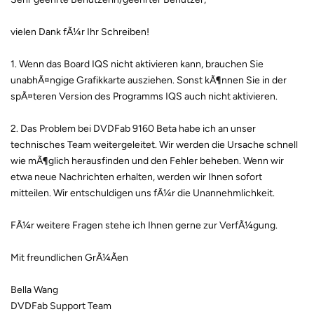
vielen Dank fÃ¼r Ihr Schreiben!
1. Wenn das Board IQS nicht aktivieren kann, brauchen Sie
unabhÃ¤ngige Grafikkarte ausziehen. Sonst kÃ¶nnen Sie in der
spÃ¤teren Version des Programms IQS auch nicht aktivieren.
2. Das Problem bei DVDFab 9160 Beta habe ich an unser
technisches Team weitergeleitet. Wir werden die Ursache schnell
wie mÃ¶glich herausfinden und den Fehler beheben. Wenn wir
etwa neue Nachrichten erhalten, werden wir Ihnen sofort
mitteilen. Wir entschuldigen uns fÃ¼r die Unannehmlichkeit.
FÃ¼r weitere Fragen stehe ich Ihnen gerne zur VerfÃ¼gung.
Mit freundlichen GrÃ¼Ãen
Bella Wang
DVDFab Support Team