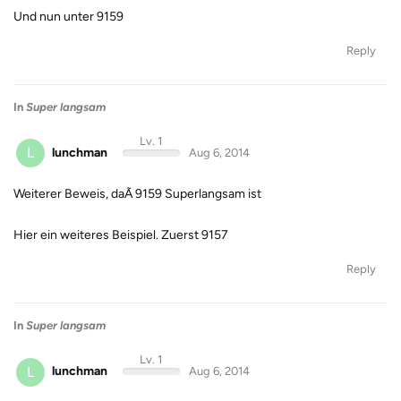
Und nun unter 9159
Reply
In
Super langsam
Lv. 1
L
lunchman
Aug 6, 2014
Weiterer Beweis, daÃ 9159 Superlangsam ist
Hier ein weiteres Beispiel. Zuerst 9157
Reply
In
Super langsam
Lv. 1
L
lunchman
Aug 6, 2014