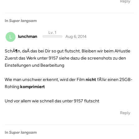
Reply
In
Super langsam
Lv. 1
L
lunchman
Aug 6, 2014
SchÃ¶n, daÃ das bei Dir so gut flutscht. Bleiben wir beim AHustle
Zuerst das Werk unter 9157 siehe dazu die screenshots zu den
Einstellungen und Bearbeitung
Wie man unschwer erkennt, wird der Film
nicht
fÃ¼r einen 25GB-
Rohling
komprimiert
Und vor allem wie schnell das unter 9157 flutscht
Reply
In
Super langsam