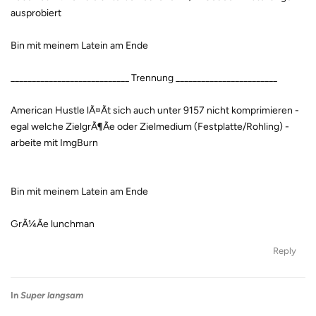
ausprobiert
Bin mit meinem Latein am Ende
____________________________ Trennung ________________________
American Hustle lÃ¤Ãt sich auch unter 9157 nicht komprimieren -
egal welche ZielgrÃ¶Ãe oder Zielmedium (Festplatte/Rohling) -
arbeite mit ImgBurn
Bin mit meinem Latein am Ende
GrÃ¼Ãe lunchman
Reply
In
Super langsam