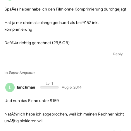
SpaÃes halber habe ich den Film ohne Komprimierung durchgejagt
Hat ja nur dreimal solange gedauert als bei 9157 inkl.
komprimierung
DafÃ¼r richtig gerechnet (29,5 GB)
Reply
In
Super langsam
Lv. 1
L
lunchman
Aug 6, 2014
Und nun das Elend unter 9159
NatÃ¼rlich habe ich abgebrochen, weil ich meinen Rechner nicht
unÃ¶tig blokieren will