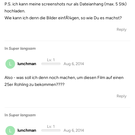
P.S. ich kann meine screenshots nur als Dateianhang (max. 5 Stk)
hochladen.
Wie kann ich denn die Bilder einfÃ¼gen, so wie Du es machst?
Reply
In
Super langsam
Lv. 1
L
lunchman
Aug 6, 2014
Also - was soll ich denn noch machen, um diesen Film auf einen
25er Rohling zu bekommen????
Reply
In
Super langsam
Lv. 1
L
lunchman
Aug 6, 2014