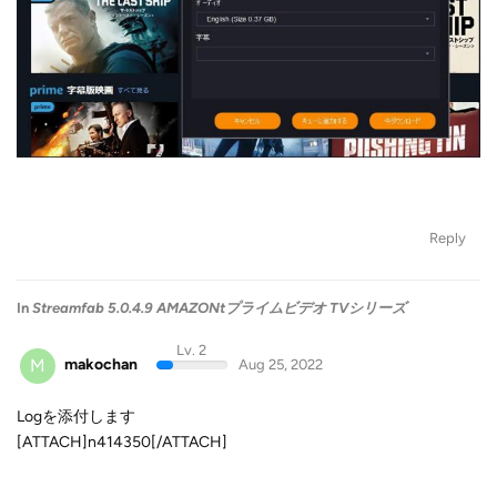
Reply
In
Streamfab 5.0.4.9 AMAZONtプライムビデオ TVシリーズ
Lv. 2
M
makochan
Aug 25, 2022
Logを添付します
[ATTACH]n414350[/ATTACH]