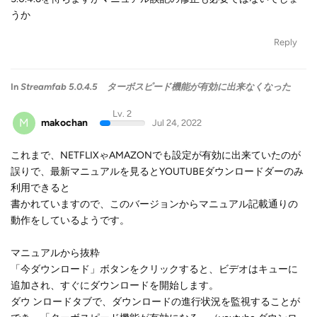
うか
Reply
In
Streamfab 5.0.4.5 ターボスピード機能が有効に出来なくなった
Lv. 2
M
makochan
Jul 24, 2022
これまで、NETFLIXゃAMAZONでも設定が有効に出来ていたのが
誤りで、最新マニュアルを見るとYOUTUBEダウンロードダーのみ
利用できると
書かれていますので、このバージョンからマニュアル記載通りの
動作をしているようです。
マニュアルから抜粋
「今ダウンロード」ボタンをクリックすると、ビデオはキューに
追加され、すぐにダウンロードを開始します。
ダウ ンロードタブで、ダウンロードの進行状況を監視することが