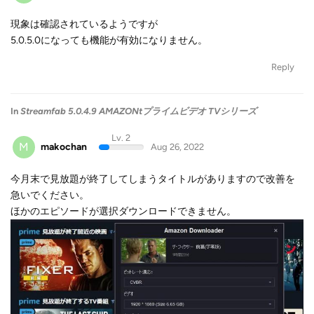
現象は確認されているようですが
5.0.5.0になっても機能が有効になりません。
Reply
In
Streamfab 5.0.4.9 AMAZONtプライムビデオ TVシリーズ
Lv. 2
M
makochan
Aug 26, 2022
今月末で見放題が終了してしまうタイトルがありますので改善を
急いでください。
ほかのエピソードが選択ダウンロードできません。