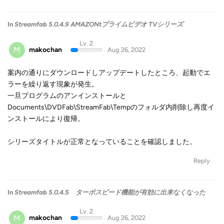
In
Streamfab 5.0.4.9 AMAZONtプライムビデオ TVシリーズ
Lv. 2
M
makochan
Aug 26, 2022
案内の通りにダウンロードしアップデートしたところ、起動でエ
ラーを繰り返す現象が発生。
一旦プログラムのアンインストールと
Documents\DVDFab\StreamFab\Tempのフォルダ内削除し再度イ
ンストールにより復帰。
シリーズタイトルが正常となっていることを確認しました。
Reply
In
Streamfab 5.0.4.5 ターボスピード機能が有効に出来なくなった
Lv. 2
M
makochan
Aug 26, 2022