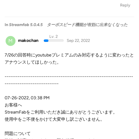
Reply
In
Streamfab 5.0.4.5 ターボスピード機能が有効に出来なくなった
Lv. 2
M
makochan
Sep 22, 2022
7/26の回答時にyoutubeプレミアムのみ対応するように変わったと
アナウンスしてほしかった。
---------------------------------------------------------------------
-----------------------------
07-26-2022, 03:38 PM
お客様へ
StreamFabをご利用いただき誠にありがとうございます。
使用中をご不便をかけて大変申し訳ございません。
問題について