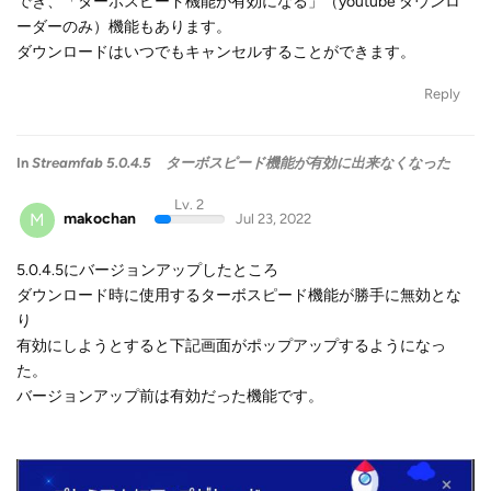
でき、「ターボスピード機能が有効になる」（youtube ダウンロ
ーダーのみ）機能もあります。
ダウンロードはいつでもキャンセルすることができます。
Reply
In
Streamfab 5.0.4.5 ターボスピード機能が有効に出来なくなった
Lv. 2
M
makochan
Jul 23, 2022
5.0.4.5にバージョンアップしたところ
ダウンロード時に使用するターボスピード機能が勝手に無効とな
り
有効にしようとすると下記画面がポップアップするようになっ
た。
バージョンアップ前は有効だった機能です。