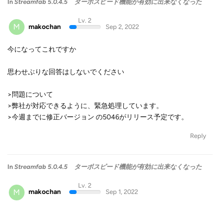
In
Streamfab 5.0.4.5 ターボスピード機能が有効に出来なくなった
Lv. 2
M
makochan
Sep 2, 2022
今になってこれですか
思わせぶりな回答はしないでください
>問題について
>弊社が対応できるように、緊急処理しています。
>今週までに修正バージョン の5046がリリース予定です。
Reply
In
Streamfab 5.0.4.5 ターボスピード機能が有効に出来なくなった
Lv. 2
M
makochan
Sep 1, 2022