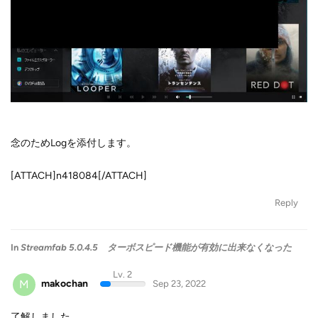
念のためLogを添付します。
[ATTACH]n418084[/ATTACH]
Reply
In
Streamfab 5.0.4.5 ターボスピード機能が有効に出来なくなった
Lv. 2
M
makochan
Sep 23, 2022
了解しました。