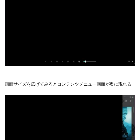
画面サイズを広げてみるとコンテンツメニュー画面が奥に現れる