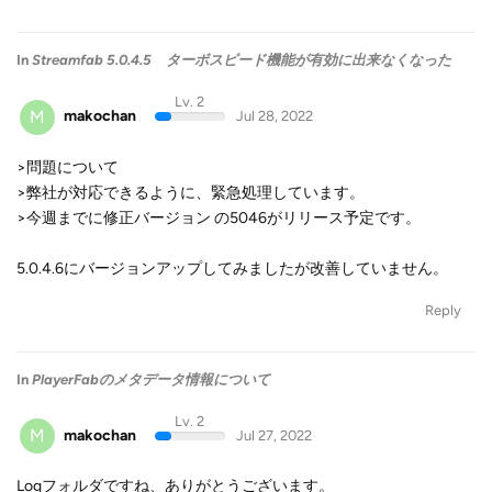
In
Streamfab 5.0.4.5 ターボスピード機能が有効に出来なくなった
Lv. 2
M
makochan
Jul 28, 2022
>問題について
>弊社が対応できるように、緊急処理しています。
>今週までに修正バージョン の5046がリリース予定です。
5.0.4.6にバージョンアップしてみましたが改善していません。
Reply
In
PlayerFabのメタデータ情報について
Lv. 2
M
makochan
Jul 27, 2022
Logフォルダですね、ありがとうございます。