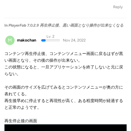
Reply
In
PlayerFab 7.0.2.9 再生停止後、黒い画面となり操作が出来なくなる
Lv. 2
M
makochan
Nov 24, 2022
コンテンツ再生停止後、コンテンツメニュー画面に戻るはずが黒
い画面となり、その後の操作が出来ない。
この状態になると、一旦アプリケーションを終了しないと元に戻
らない。
その画面のサイズを広げてみるとコンテンツメニューが奥の方に
表れてくる。
再生後早めに停止すると再現性が高く、ある程度時間が経過する
と正常のようです。
再生停止後の画面