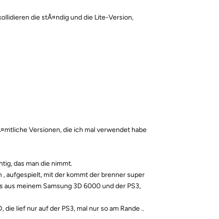
llidieren die stÃ¤ndig und die Lite-Version,
Ã¤mtliche Versionen, die ich mal verwendet habe
htig, das man die nimmt.
, aufgespielt, mit der kommt der brenner super
los aus meinem Samsung 3D 6000 und der PS3,
 die lief nur auf der PS3, mal nur so am Rande ..