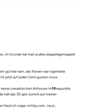
esen, im Grunde hat man ja alles doppeltgemoppelt
sehr gut klar kam, das Klonen war irgendwie
icht jetzt auf jeden Cent gucken muss.
etzt keine cineastischen Arthouse-HÃ¶hepunkte
de halt das 3D geil, kommt auf meiner
fand ich sogar richtig cool....na ja ,