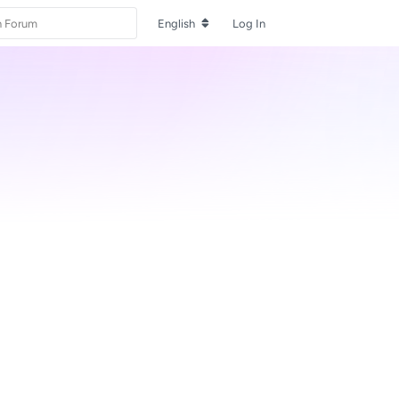
English
Log In