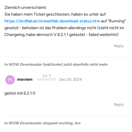
Ziemlich unverschämt:
Sie haben mein Ticket geschlossen, haben es unter auf
https://dvdfab.at/streamfab-download-status.htm
auf "Running"
gesetzt - behoben ist das Problem allerdings nicht (steht nicht im
Changelog, habe dennoch V 6.2.1.1 getestet - failed weiterhin)
Reply
In
WOW Downloader funktioniert jetzt ebenfalls nicht mehr
Lv. 1
M
moviem
Dec 20, 2024
gelöst mit 6.2.1.0
Reply
In
WOW Downloader stopped working, too