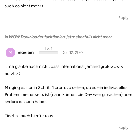
auch da nicht mehr)
Reply
In
WOW Downloader funktioniert jetzt ebenfalls nicht mehr
Lv. 1
M
moviem
Dec 12, 2024
... ich glaube auch nicht, dass international jemand groß wowtv
nutzt ;-)
Mir ging es nur in Schritt 1 drum, zu sehen, ob es ein individuelles
Problem meinerseits ist (dann können die Dev wenig machen) oder
andere es auch haben.
Ticet ist auch hierfür raus
Reply