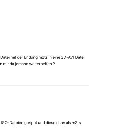
Reply
 Datei mit der Endung m2ts in eine 2D-AVI Datei
nn mir da jemand weiterhelfen ?
Reply
 2 ISO-Dateien gerippt und diese dann als m2ts