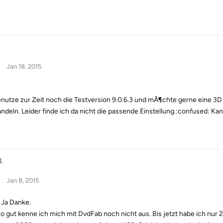
Jan 18, 2015
enutze zur Zeit noch die Testversion 9.0.6.3 und mÃ¶chte gerne eine 3D
deln. Leider finde ich da nicht die passende Einstellung.:confused: Ka

Jan 8, 2015
. Ja Danke.
so gut kenne ich mich mit DvdFab noch nicht aus. Bis jetzt habe ich nur