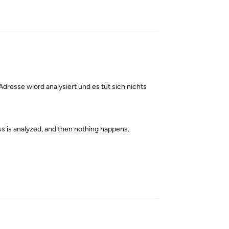
Reply
dresse wiord analysiert und es tut sich nichts
ss is analyzed, and then nothing happens.
Reply