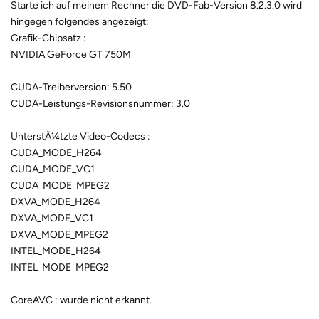
Starte ich auf meinem Rechner die DVD-Fab-Version 8.2.3.0 wird
hingegen folgendes angezeigt:
Grafik-Chipsatz :
NVIDIA GeForce GT 750M
CUDA-Treiberversion: 5.50
CUDA-Leistungs-Revisionsnummer: 3.0
UnterstÃ¼tzte Video-Codecs :
CUDA_MODE_H264
CUDA_MODE_VC1
CUDA_MODE_MPEG2
DXVA_MODE_H264
DXVA_MODE_VC1
DXVA_MODE_MPEG2
INTEL_MODE_H264
INTEL_MODE_MPEG2
CoreAVC : wurde nicht erkannt.