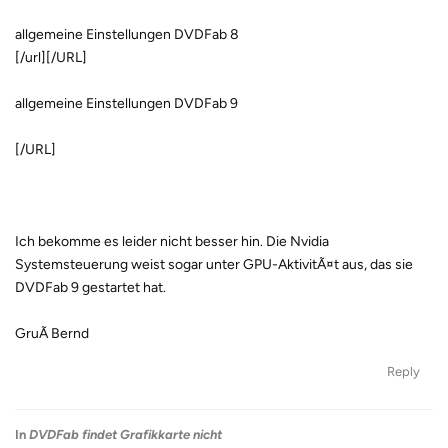
allgemeine Einstellungen DVDFab 8
[/url][/URL]
allgemeine Einstellungen DVDFab 9
[/URL]
Ich bekomme es leider nicht besser hin. Die Nvidia
Systemsteuerung weist sogar unter GPU-AktivitÃ¤t aus, das sie
DVDFab 9 gestartet hat.
GruÃ Bernd
Reply
In
DVDFab findet Grafikkarte nicht