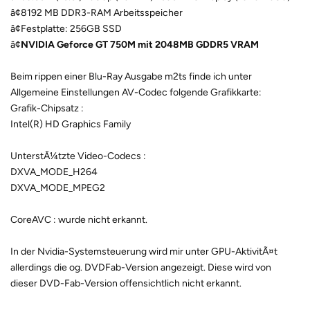
â¢8192 MB DDR3-RAM Arbeitsspeicher
â¢Festplatte: 256GB SSD
â¢
NVIDIA Geforce GT 750M mit 2048MB GDDR5 VRAM
Beim rippen einer Blu-Ray Ausgabe m2ts finde ich unter
Allgemeine Einstellungen AV-Codec folgende Grafikkarte:
Grafik-Chipsatz :
Intel(R) HD Graphics Family
UnterstÃ¼tzte Video-Codecs :
DXVA_MODE_H264
DXVA_MODE_MPEG2
CoreAVC : wurde nicht erkannt.
In der Nvidia-Systemsteuerung wird mir unter GPU-AktivitÃ¤t
allerdings die og. DVDFab-Version angezeigt. Diese wird von
dieser DVD-Fab-Version offensichtlich nicht erkannt.