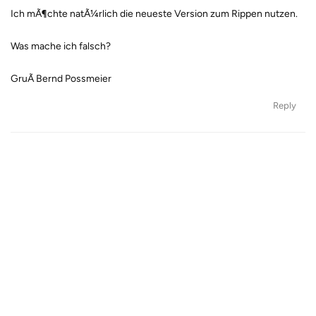
Ich mÃ¶chte natÃ¼rlich die neueste Version zum Rippen nutzen.
Was mache ich falsch?
GruÃ Bernd Possmeier
Reply