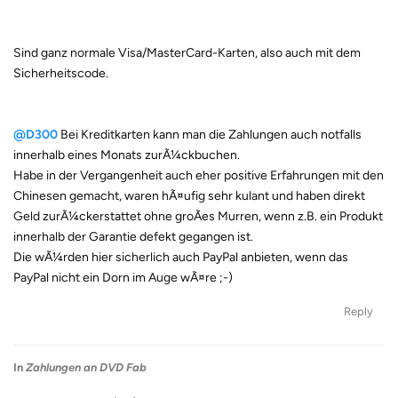
Sind ganz normale Visa/MasterCard-Karten, also auch mit dem
Sicherheitscode.
@D300
Bei Kreditkarten kann man die Zahlungen auch notfalls
innerhalb eines Monats zurÃ¼ckbuchen.
Habe in der Vergangenheit auch eher positive Erfahrungen mit den
Chinesen gemacht, waren hÃ¤ufig sehr kulant und haben direkt
Geld zurÃ¼ckerstattet ohne groÃes Murren, wenn z.B. ein Produkt
innerhalb der Garantie defekt gegangen ist.
Die wÃ¼rden hier sicherlich auch PayPal anbieten, wenn das
PayPal nicht ein Dorn im Auge wÃ¤re ;-)
Reply
In
Zahlungen an DVD Fab