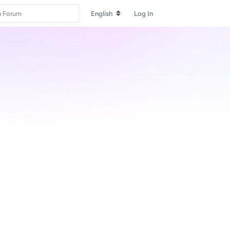
English
Log In
Reply