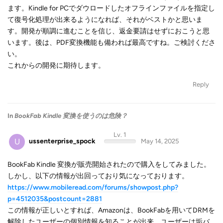
ます。Kindle for PCでダウロードしたオフラインファイルを指定し
て復号化処理が出来るようになれば、それがベストかと思いま
す。開発が順調に進むことを信じ、返金要請はせずにおこうと思
います。後は、PDF変換機能も備われば最高ですね。ご検討くださ
い。
これからの開発に期待します。
Reply
In
BookFab Kindle 変換を使うのは危険？
Lv. 1
U
ussenterprise_spock
May 14, 2025
BookFab Kindle 変換が販売開始されたので購入をしてみました。
しかし、以下の情報が出回っており気になっております。
https://www.mobileread.com/forums/showpost.php?
p=4512035&postcount=2881
この情報が正しいとすれば、Amazonは、BookFabを用いてDRMを
解除したユーザーの個別情報を知ることが出来、ユーザーは垢バ