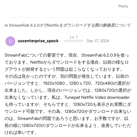
Reply
In
StreamFab 6.2.0.9でNetflixをダウンロードする際の解像度について
Lv. 1
U
ussenterprise_spock
Dec 17, 2024
StreamFabについての要望です。現在、StreamFab 6.2.0.9を使っ
ております。Netflixからダウンロードをする場合、以前の様なロ
グアウトが頻発するという問題は起こらなくなっております。
その点は良かったのですが、別の問題が発生しています。以前の
バージョンですと、1920x1080，1280ｘ720、720x480の選択が
出来ました。しかし、現在のバージョンでは、1280x720の選択が
出来なくなっています。私は、Tunepat Netflix Video downloader
も持っていますが、そちらですと、1280x720も表示され実際にダ
ウンロード可能です。その為、1280x720がダウンロード出来ない
のは、StreamFabの問題であろうと思います。お手数ですが、以
前の様に1280x720のダウンロードが出来るよう、改善していただ
ければ幸いです。