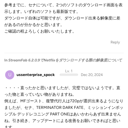
参考までに、セナについて、2つのソフトのダウンロード画面を表
示します。いずれのソフトも最新版です。
ダウンロード自体は可能ですが、ダウンロード出来る解像度に差
があるのが分かるかと思います。
ご確認の程よろしくお願いいたします。
Reply
In
StreamFab 6.2.0.9でNetflixをダウンロードする際の解像度について
Lv. 1
U
ussenterprise_spock
Dec 20, 2024
・・・・直ったかと思いますしたが、完璧ではないようです。直
った物と直っていない物がありますね。
例えば、MFゴースト、復讐代行人は720pが選択出来るようになり
ましたが、セナ、TERMINATOR DARK FATE、ミッションインポッ
シブル デッドレコニング PART ONEはあいかわらあず出来ません
ね。引き続き、アップデートによる改善をお願いできればと思い
ます。