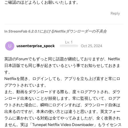
ご確認のほどよろしくお願いいたします。
Reply
In
StreamFab 6.2.0.1におけるNetflixダウンローダーの不具合
Lv. 1
U
ussenterprise_spock
Oct 25, 2024
英語のForumでもずっと同じ話題が継続しておりますが、Netflix
日本語版でも同じ事が起きているという事でお知らせしておきま
す。
Netflixを開き、ログインしても、アプリを立ち上げ直すと常にロ
グアウトされています。
また、動画をダウンロードする際も、度々ログアウトされ、ダウ
ンロード出来ないことが頻発します。常に監視していて、ログア
ウトされた場合に、瞬時にログインすれば、ダウンロード自体は
出来るのですが、本来の使い方とは違うと思います。英文フォー
ラムに書かれている対処は全てやってみましたが、全く改善され
ません。実は「Tunepat Netflix Video Downloader」もライセンス