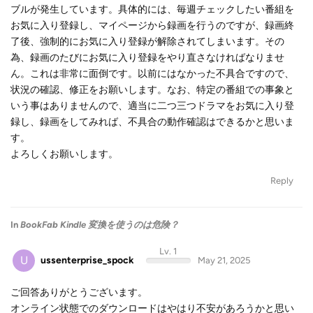
ブルが発生しています。具体的には、毎週チェックしたい番組を
お気に入り登録し、マイページから録画を行うのですが、録画終
了後、強制的にお気に入り登録が解除されてしまいます。その
為、録画のたびにお気に入り登録をやり直さなければなりませ
ん。これは非常に面倒です。以前にはなかった不具合ですので、
状況の確認、修正をお願いします。なお、特定の番組での事象と
いう事はありませんので、適当に二つ三つドラマをお気に入り登
録し、録画をしてみれば、不具合の動作確認はできるかと思いま
す。
よろしくお願いします。
Reply
In
BookFab Kindle 変換を使うのは危険？
Lv. 1
U
ussenterprise_spock
May 21, 2025
ご回答ありがとうございます。
オンライン状態でのダウンロードはやはり不安があろうかと思い