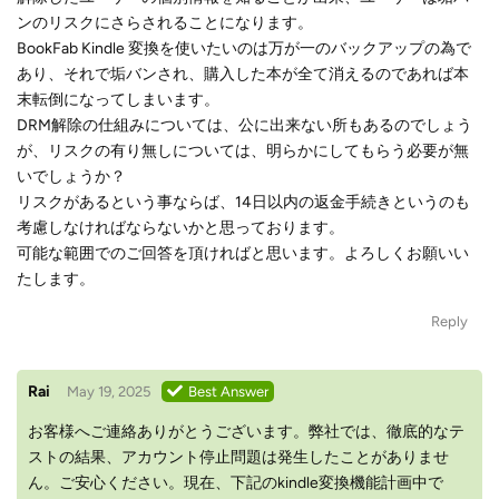
ンのリスクにさらされることになります。
BookFab Kindle 変換を使いたいのは万が一のバックアップの為で
あり、それで垢バンされ、購入した本が全て消えるのであれば本
末転倒になってしまいます。
DRM解除の仕組みについては、公に出来ない所もあるのでしょう
が、リスクの有り無しについては、明らかにしてもらう必要が無
いでしょうか？
リスクがあるという事ならば、14日以内の返金手続きというのも
考慮しなければならないかと思っております。
可能な範囲でのご回答を頂ければと思います。よろしくお願いい
たします。
Reply
Rai
May 19, 2025
Best Answer
お客様へご連絡ありがとうございます。弊社では、徹底的なテ
ストの結果、アカウント停止問題は発生したことがありませ
ん。ご安心ください。現在、下記のkindle変換機能計画中で