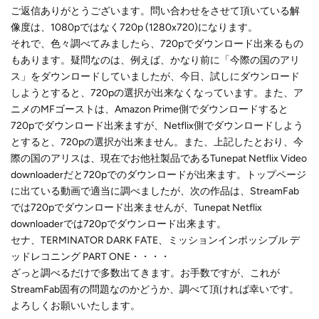
ご返信ありがとうございます。問い合わせをさせて頂いている解
像度は、1080pではなく720p (1280x720)になります。
それで、色々調べてみましたら、720pでダウンロード出来るもの
もあります。疑問なのは、例えば、かなり前に「今際の国のアリ
ス」をダウンロードしていましたが、今日、試しにダウンロード
しようとすると、720pの選択が出来なくなっています。また、ア
ニメのMFゴーストは、Amazon Prime側でダウンロードすると
720pでダウンロード出来ますが、Netflix側でダウンロードしよう
とすると、720pの選択が出来ません。また、上記したとおり、今
際の国のアリスは、現在でお他社製品であるTunepat Netflix Video
downloaderだと720pでのダウンロードが出来ます。トップページ
に出ている動画で適当に調べましたが、次の作品は、StreamFab
では720pでダウンロード出来ませんが、Tunepat Netflix
downloaderでは720pでダウンロード出来ます。
セナ、TERMINATOR DARK FATE、ミッションインポッシブル デ
ッドレコニング PART ONE・・・・
ざっと調べるだけで多数出てきます。お手数ですが、これが
StreamFab固有の問題なのかどうか、調べて頂ければ幸いです。
よろしくお願いいたします。