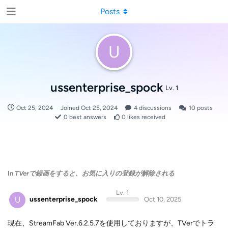
Posts
U
ussenterprise_spock
Lv. 1
Oct 25, 2024
Joined
Oct 25, 2024
4
discussions
10
posts
0
best answers
0
likes received
In
TVerで録画をすると、お気に入りの登録が解除される
Lv. 1
U
ussenterprise_spock
Oct 10, 2025
現在、StreamFab Ver.6.2.5.7を使用しておりますが、TVerでトラ