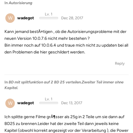
In
Autorisierung
Lv. 1
W
wadegot
Dec 28, 2017
Kann jemand bestÃ¤tigen , ob die Autorisierungsprobleme mit der
neuen Version 10.0.7.6 nicht mehr bestehen ?
Bin immer noch auf 10.0.6.4 und traue mich nicht zu updaten bei all
den Problemen die hier geschildert werden.
Reply
In
BD mit splitfunktion auf 2 BD 25 verteilen.Zweiter Teil immer ohne
Kapitel.
Lv. 1
W
wadegot
Dec 13, 2017
Ich splitte gerne Filme grÃ¶sser als 25g in 2 Teile um sie dann auf
BD25 zu brennen.Leider hat der zweite Teil dann jeweils keine
Kapitel (obwohl korrekt angezeigt vor der Verarbeitung ), die Power