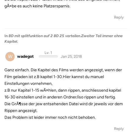
gÃ¤be es auch keine Platzersparnis.
Reply
In
BD mit splitfunktion auf 2 BD 25 verteilen.Zweiter Teil immer ohne
Kapitel.
Lv. 1
W
wadegot
Jan 25, 2018
Ganz einfach. Die Kapitel des Films werden angezeigt, wenn der
Film geladen ist z.B kapitel 1-30.Hier kannst du manuel
Einstellungen vornehmen,
z.B nur Kapitel 1-15 wÃ¤hlen, dann rippen, anschliessend kapitel
16-30 einstellen und in anderen Ordner/iso rippen und fertig.
Die GrÃ¶sse der jew entsehenden Datei wird dir jeweils vor dem
Rippen angezeigt.
Das Problem ist leider immer noch nicht behoben.
Reply