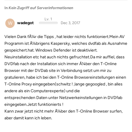
In
Kein Zugriff auf Serverinformationen
Lv. 1
W
wadegot
Dec 3, 2017
Vielen Dank fÃ¼r die Tipps , hat leider nichts funktioniert.Mein AV
Programm ist Ã¼brigens Kaspersky, welches dvdfab als Ausnahme
gespeichert.hat. Windows Defender ist deaktiviert.
Neuinstallation etc hat auch nichts gefruchtet.Da mir auffiel, dass
DVDfab nach der Installation sich immer Ã¼ber den T-Online
Browser mit der DVDab site in Verbindung setzt um mir zu
gratulieren, habe ich bei den T-Online Browsereinstellungen einen
T-Online Proxy eingegeben(schwitz ! ,lange gegoogled , bin alles
andere als ein Computerexperte) und die
entsprechenden Daten unter Netzwerkeinstellungen in DVDfab
eingegeben.Jetzt funktionierts !
Kann zwar jetzt nicht mehr Ã¼ber den T-Online Browser surfen,
aber damit kann ich leben.