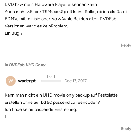
DVD bzw mein Hardware Player erkennen kann.
Auch nicht z.B. der TSMuxer.Spielt keine Rolle , ob ich als Datei
BDMV, mit minisio oder iso wÃ¤hle.Bei den alten DVDFab
Versionen war dies keinProblem.
Ein Bug ?
Reply
In
DVDFab UHD Copy
Lv. 1
W
wadegot
Dec 13, 2017
Kann man nicht ein UHD movie only backup auf Festplatte
erstellen ohne auf bd 50 passend zu reencoden?
Ich finde keine passende Einstellung.
I
Reply