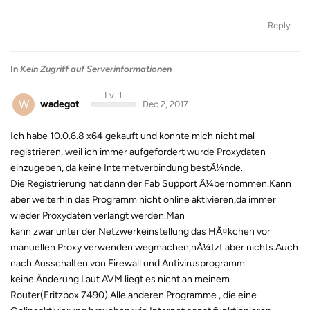
Reply
In
Kein Zugriff auf Serverinformationen
Lv. 1
W
wadegot
Dec 2, 2017
Ich habe 10.0.6.8 x64 gekauft und konnte mich nicht mal
registrieren, weil ich immer aufgefordert wurde Proxydaten
einzugeben, da keine Internetverbindung bestÃ¼nde.
Die Registrierung hat dann der Fab Support Ã¼bernommen.Kann
aber weiterhin das Programm nicht online aktivieren,da immer
wieder Proxydaten verlangt werden.Man
kann zwar unter der Netzwerkeinstellung das HÃ¤kchen vor
manuellen Proxy verwenden wegmachen,nÃ¼tzt aber nichts.Auch
nach Ausschalten von Firewall und Antivirusprogramm
keine Ãnderung.Laut AVM liegt es nicht an meinem
Router(Fritzbox 7490).Alle anderen Programme , die eine