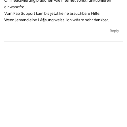
Onlineaktivierung brauchen wie Internet sonst funktionieren
einwandfrei.
Vom Fab Support kam bis jetzt keine brauchbare Hilfe.
Wenn jemand eine LÃ¶sung weiss, ich wÃ¤re sehr dankbar.
Reply