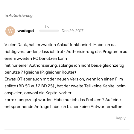
In
Autorisierung
Lv. 1
W
wadegot
Dec 29, 2017
Vielen Dank, hat im zweiten Anlauf funktioniert. Habe ich das
richtig verstanden, dass ich trotz Authorisierung das Programm auf
einem zweiten PC benutzen kann
mit nur einer Authorisierung, solange ich nicht beide gleichzeitig
benutze ? (gleiche IP, gleicher Router)
Etwas OT aber auch mit der neuen Version, wenn ich einen Film
splitte (BD 50 auf 2 BD 25) , hat der zweite Teil keine Kapitel beim
abspielen, obwohl die Kapitel vorher
korrekt angezeigt wurden.Habe nur ich das Problem ? Auf eine
entsprechende Anfrage habe ich bisher keine Antwort erhalten.
Reply