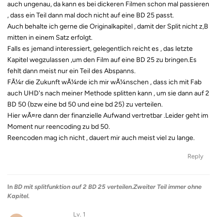
auch ungenau, da kann es bei dickeren Filmen schon mal passieren
, dass ein Teil dann mal doch nicht auf eine BD 25 passt.
Auch behalte ich gerne die Originalkapitel , damit der Split nicht z,B
mitten in einem Satz erfolgt.
Falls es jemand interessiert, gelegentlich reicht es , das letzte
Kapitel wegzulassen ,um den Film auf eine BD 25 zu bringen.Es
fehlt dann meist nur ein Teil des Abspanns.
FÃ¼r die Zukunft wÃ¼rde ich mir wÃ¼nschen , dass ich mit Fab
auch UHD's nach meiner Methode splitten kann , um sie dann auf 2
BD 50 (bzw eine bd 50 und eine bd 25) zu verteilen.
Hier wÃ¤re dann der finanzielle Aufwand vertretbar .Leider geht im
Moment nur reencoding zu bd 50.
Reencoden mag ich nicht , dauert mir auch meist viel zu lange.
Reply
In
BD mit splitfunktion auf 2 BD 25 verteilen.Zweiter Teil immer ohne
Kapitel.
Lv. 1