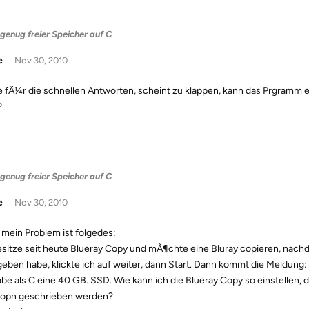
genug freier Speicher auf C
e
Nov 30, 2010
 fÃ¼r die schnellen Antworten, scheint zu klappen, kann das Prgramm e
?
genug freier Speicher auf C
e
Nov 30, 2010
, mein Problem ist folgedes:
esitze seit heute Blueray Copy und mÃ¶chte eine Bluray copieren, nachd
eben habe, klickte ich auf weiter, dann Start. Dann kommt die Meldung: 
abe als C eine 40 GB. SSD. Wie kann ich die Blueray Copy so einstellen,
tiopn geschrieben werden?