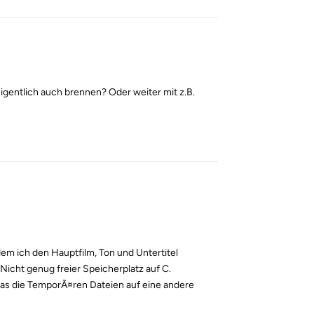
igentlich auch brennen? Oder weiter mit z.B.
Reply
em ich den Hauptfilm, Ton und Untertitel
Nicht genug freier Speicherplatz auf C.
 das die TemporÃ¤ren Dateien auf eine andere