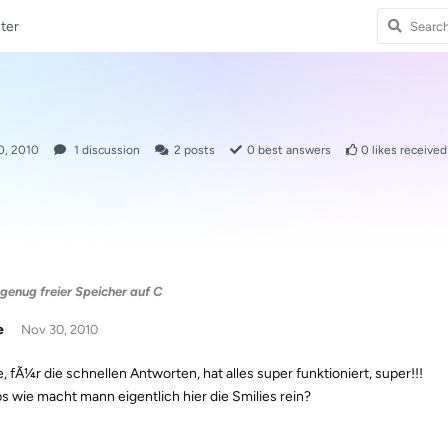
ter
0, 2010
1
discussion
2
posts
0
best answers
0
likes received
genug freier Speicher auf C
e
Nov 30, 2010
, fÃ¼r die schnellen Antworten, hat alles super funktioniert, super!!!
 wie macht mann eigentlich hier die Smilies rein?