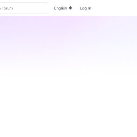
English
Log In
Reply