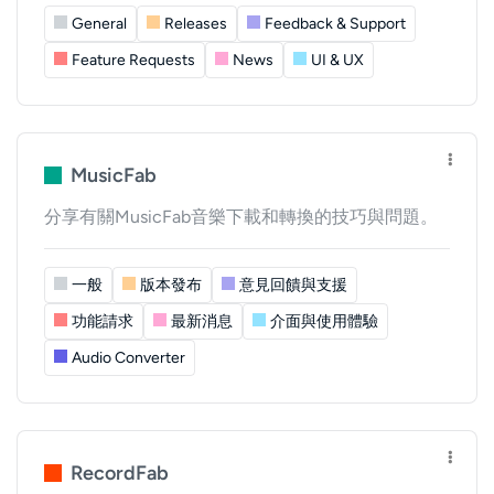
General
Releases
Feedback & Support
Feature Requests
News
UI & UX
MusicFab
分享有關MusicFab音樂下載和轉換的技巧與問題。
一般
版本發布
意見回饋與支援
功能請求
最新消息
介面與使用體驗
Audio Converter
RecordFab